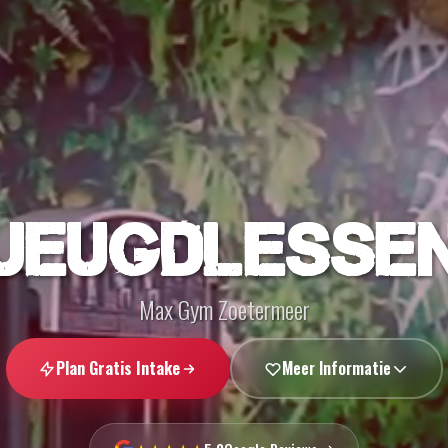
JEUGDLESSE
Max Gym Zoetermeer
Plan Gratis Intake
Meer Informatie